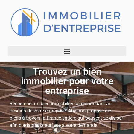
Trouvez un bien
immobilier pour votre
entreprise
Rechercher un bien immobilier correspondant au
besoins de votre entreprise. Abylimo propose des
biens à travers la France entière qui peuvent se diviser
afin d’adapter la surface à votre demande.