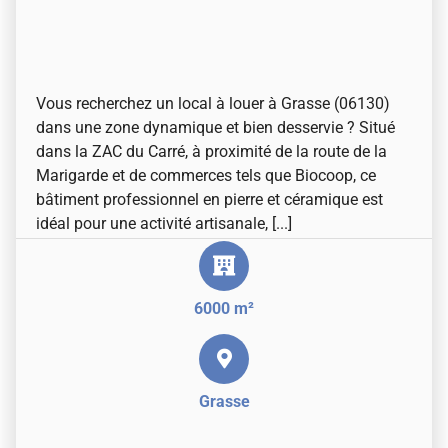
Vous recherchez un local à louer à Grasse (06130)
dans une zone dynamique et bien desservie ? Situé
dans la ZAC du Carré, à proximité de la route de la
Marigarde et de commerces tels que Biocoop, ce
bâtiment professionnel en pierre et céramique est
idéal pour une activité artisanale, [...]
6000 m²
Grasse