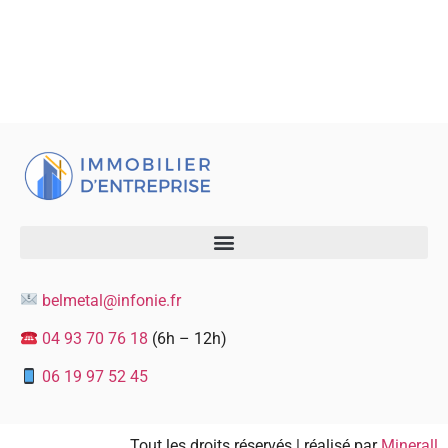
belmetal@infonie.fr
04 93 70 76 18
(6h – 12h)
06 19 97 52 45
Tout les droits réservés | réalisé par
Minerall